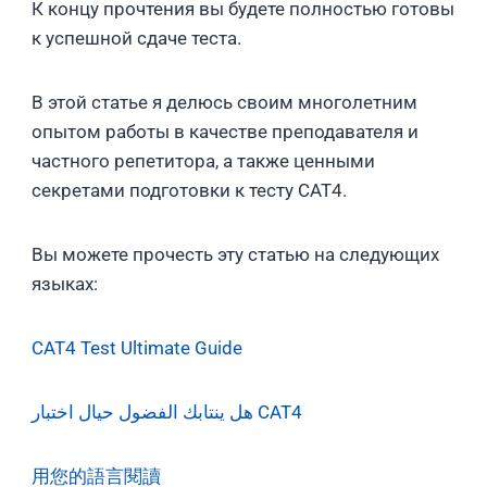
К концу прочтения вы будете полностью готовы
к успешной сдаче теста.
В этой статье я делюсь своим многолетним
опытом работы в качестве преподавателя и
частного репетитора, а также ценными
секретами подготовки к тесту CAT4.
Вы можете прочесть эту статью на следующих
языках:
CAT4 Test Ultimate Guide
هل ينتابك الفضول حيال اختبار CAT4
用您的語言閱讀