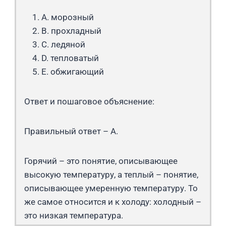
A. морозный
B. прохладный
C. ледяной
D. тепловатый
E. обжигающий
Ответ и пошаговое объяснение:
Правильный ответ – A.
Горячий – это понятие, описывающее
высокую температуру, а теплый – понятие,
описывающее умеренную температуру. То
же самое относится и к холоду: холодный –
это низкая температура.